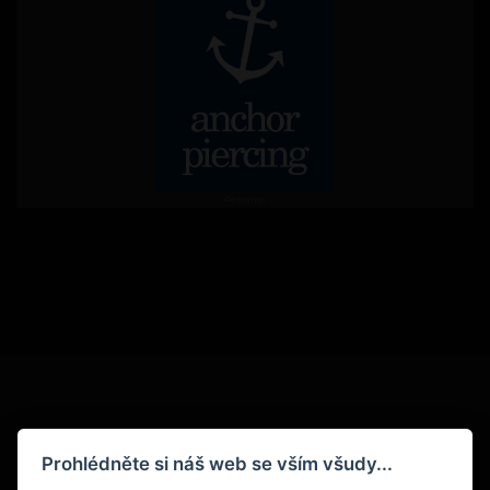
Reklama
Podmínky
Prohlédněte si náš web se vším všudy...
Ochrana osobních údajů