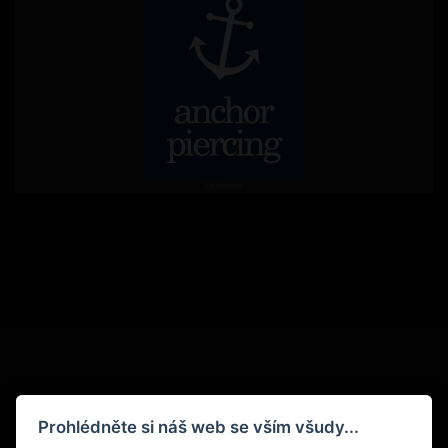
Reklama
Podmínky
Prohlédněte si náš web se vším všudy...