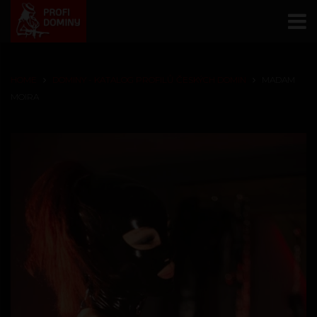
HOME
DOMINY - KATALOG PROFILŮ ČESKÝCH DOMIN
MADAM
MOIRA