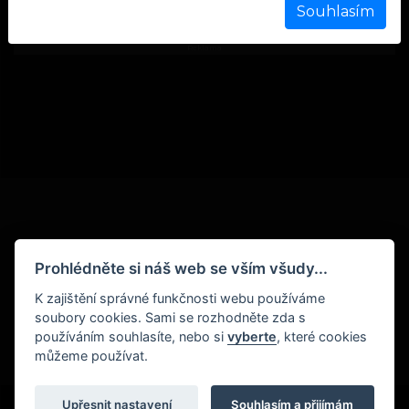
Souhlasím
Reklama
Podmínky
Prohlédněte si náš web se vším všudy...
Ochrana osobních údajů
K zajištění správné funkčnosti webu používáme
Zpracování cookies
soubory cookies. Sami se rozhodněte zda s
používáním souhlasíte, nebo si
vyberte
, které cookies
můžeme používat.
Upřesnit nastavení
Souhlasím a přijímám