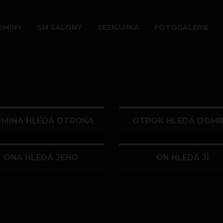
OMINY
SM SALONY
SEZNAMKA
FOTOGALERIE
MINA HLEDÁ OTROKA
OTROK HLEDÁ DOMI
ONA HLEDÁ JEHO
ON HLEDÁ JI